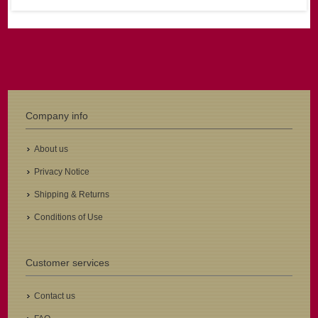
Company info
About us
Privacy Notice
Shipping & Returns
Conditions of Use
Customer services
Contact us