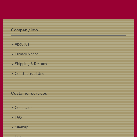
Company info
About us
Privacy Notice
Shipping & Returns
Conditions of Use
Customer services
Contact us
FAQ
Sitemap