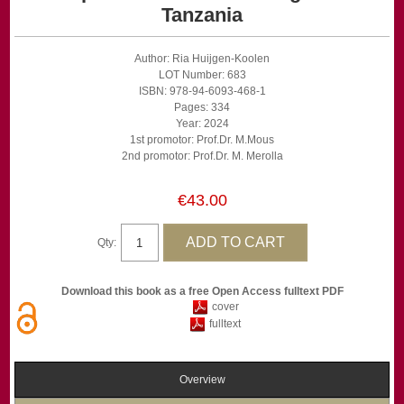
Tanzania
Author: Ria Huijgen-Koolen
LOT Number: 683
ISBN: 978-94-6093-468-1
Pages: 334
Year: 2024
1st promotor: Prof.Dr. M.Mous
2nd promotor: Prof.Dr. M. Merolla
€43.00
Qty:
Download this book as a free Open Access fulltext PDF
cover
fulltext
Overview