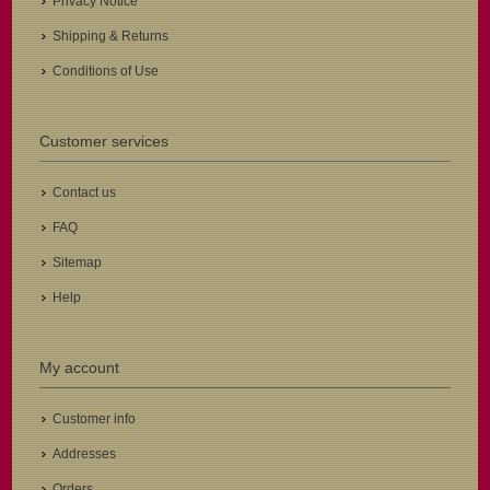
Privacy Notice
Shipping & Returns
Conditions of Use
Customer services
Contact us
FAQ
Sitemap
Help
My account
Customer info
Addresses
Orders